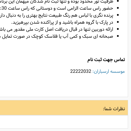
ظرفیت تور محدود بوده و تنها ثبت نام شدگان میهمان این برنام
حضور راس ساعت الزامی است و دوستانی که راس ساعت 7:30 حضور نداشته باشند از امکان داشتن دوربین بهره مند نخواهند شد.
پرنده نگری با لباس هم رنگ طبیعت نتایج بهتری را به دنبال دا
در پارک با گروه همراه باشید و از پراکنده شدن بپرهیزید.
ارائه دوربین تنها در قبال دریافت اصل کارت ملی مقدور می باش
صبحانه ای سبک و کمی آب یا فلاسک کوچک در صورت تمایل هم
تماس جهت ثبت نام
موسسه ارسباران:
22222032
نظرات شما: