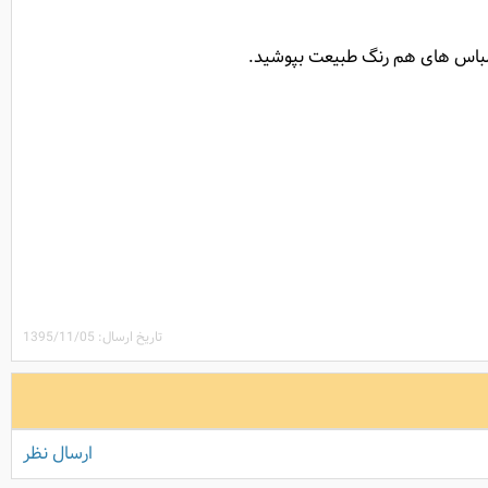
اً لباس های هم رنگ طبیعت بپوشید.
تاریخ ارسال: 1395/11/05
ارسال نظر