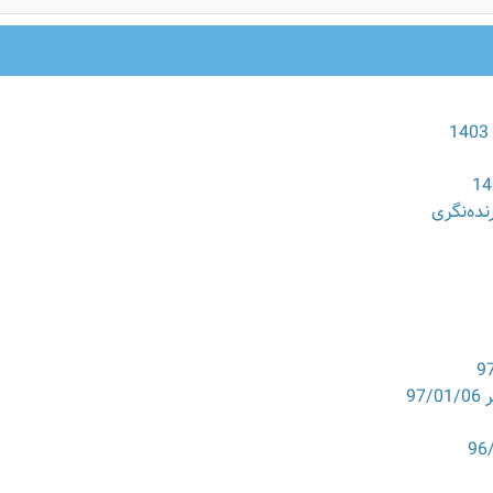
نده‌نگری
9