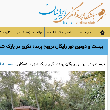
معرفی
اخبار و گزارشات
برنامه‌ها (حفاظت از پرندگان، سفر
▼
▼
بیست و دومین تور رایگان ترویج پرنده نگری در پارک شهر 95/11/07
بیست و دومین تور
رایگان
پرنده نگری پارک شهر با همکاری
موسسه آو