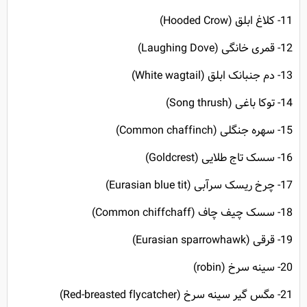
11- کلاغ ابلق (Hooded Crow)
12- قمری خانگی (Laughing Dove)
13- دم جنبانک ابلق (White wagtail)
14- توکا باغی (
Song thrush)
15- سهره جنگلی (
Common chaffinch)
16- سسک تاج طلایی (
Goldcrest)
17- چرخ ریسک سرآبی (
Eurasian blue tit)
18- سسک چیف چاف (Common chiffchaff)
19- قرقی (
Eurasian sparrowhawk)
20- سینه سرخ (
robin)
21- مگس گیر سینه سرخ (
Red-breasted flycatcher)