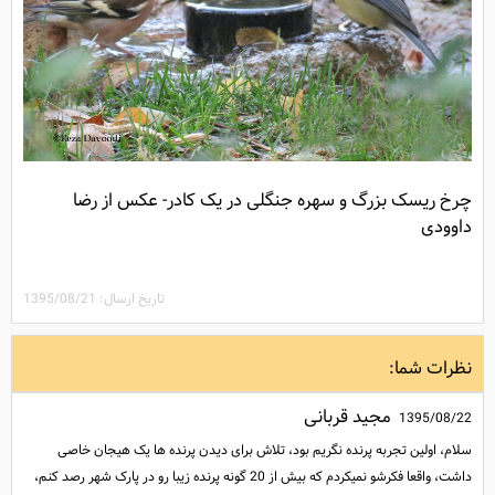
چرخ ریسک بزرگ و سهره جنگلی در یک کادر- عکس از رضا
داوودی
تاریخ ارسال: 1395/08/21
نظرات شما:
مجید قربانی
1395/08/22
سلام، اولین تجربه پرنده نگریم بود، تلاش برای دیدن پرنده ها یک هیجان خاصی
داشت، واقعا فکرشو نمیکردم که بیش از 20 گونه پرنده زیبا رو در پارک شهر رصد کنم،