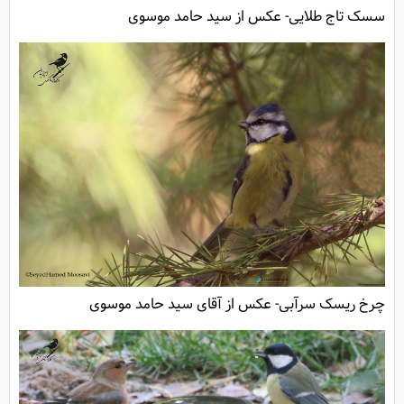
سسک تاج طلایی- عکس از سید حامد موسوی
چرخ ریسک سرآبی- عکس از آقای سید حامد موسوی