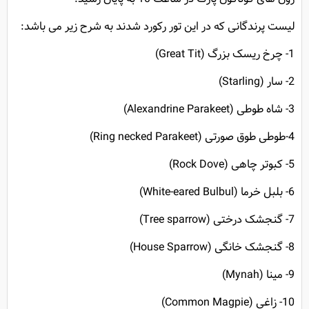
لیست پرندگانی که در این تور رکورد شدند به شرح زیر می باشد:
1- چرخ ریسک بزرگ (Great Tit)
2- سار (Starling)
3- شاه طوطی (Alexandrine Parakeet)
4-طوطی طوق صورتی (Ring necked Parakeet)
5- کبوتر چاهی (Rock Dove)
6- بلبل خرما (White-eared Bulbul)
7- گنجشک درختی (Tree sparrow)
8- گنجشک خانگی (House Sparrow)
9- مینا (Mynah)
10- زاغی (Common Magpie)