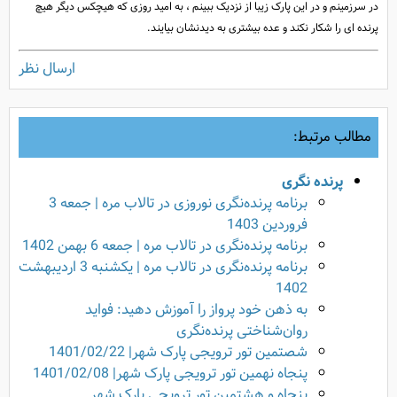
در سرزمینم و در این پارک زیبا از نزدیک ببینم ، به امید روزی که هیچکس دیگر هیچ
پرنده ای را شکار نکند و عده بیشتری به دیدنشان بیایند.
ارسال نظر
مطالب مرتبط:
پرنده نگری
برنامه پرنده‌نگری نوروزی در تالاب مره | جمعه 3
فروردین 1403
برنامه پرنده‌نگری در تالاب مره | جمعه 6 بهمن 1402
برنامه پرنده‌نگری در تالاب مره | یکشنبه 3 اردیبهشت
1402
به ذهن خود پرواز را آموزش دهید: فواید
روان‌شناختی پرنده‌نگری
شصتمین تور ترویجی پارک شهر| 1401/02/22
پنجاه نهمین تور ترویجی پارک شهر| 1401/02/08
پنجاه و هشتمین تور ترویجی پارک شهر