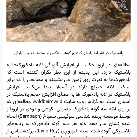
پلاستیک در آشیانه بادخورک‌های کوهی، عکس از محمد خطیبی بایگی
مطالعه‌ای در اروپا حکایت از افزایش آلودگی لانه بادخورک‌ها به
پلاستیک دارد. این پدیده از این نظر نگران کننده است که
بادخورک‌ها به ندرت روی زمین می نشینند و مصالحی را که برای
ساخت لانه احتیاج دارند در آسمان پیدا می‌کنند. افزایش
پلاستیک در لانه بادخورک ها به معنای افزایش حجم پلاستیک در
آسمان است. به گزارش وب سایت wildbeimwild، مطالعه‌ای که
بر روی لانه سه گونه بادخورک معمولی، کوهی و دودی در اروپا و
توسط موسسه پرنده شناسی سوئیسی سمپاخ (Sempach) انجام
شده نشان می دهد لانه هر سه گونه بادخورک به زباله‌های
پلاستیکی آلوده شده است. لیویو رِی (Livio Rey)، پرنده‌شناس از