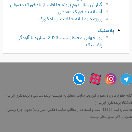
گزارش سال دوم پروژه حفاظت از بادخورک معمولی
آشیانه بادخورک معمولی
پروژه داوطلبانه حفاظت از بادخورک
پلاستیک
روز جهانی محیط‌زیست 2023: مبارزه با آلودگی
پلاستیک
کلیه حقوق مادی و معنوی این وب سایت متعلق به موسسه پرنده‌شناسی و پرنده‌نگری ایرانیان
(باشگاه پرنده‌نگری ایرانیان)
به شماره ثبت 48220 است و استفاده از مطالب سایت (عکس، متن و...) بدون اجازه رسمی
همراه با ذکر منبع مجاز نیست.