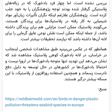
بررسی نشده است، اما چهار فرد بادخورک که در زباله‌های
پلاستیکی گرفتار شده بودند توجه پژوهشگران را به خود جلب
کرده است. پژوهشگران علارغم اینکه نگران تأثیرات زیان‌آور مواد
شیمیایی به کار رفته در پلاستیک‌ها برای پرندگان هستند،
می‌گویند پلاستیک ممکن است مزایایی هم برای پرندگان داشته
باشد، از جمله اینکه ممکن است نقش نوعی عایق گرمایی را برای
لانه آن‌ها داشته باشد که نیازمند تحقیقات بیشتر است.
همانطور که در عکس می‌بینید طبق مشاهدات شخصی اینجانب
در خراسان، در لانه بادخورک کوهی پلاستیک مشاهده شد که
نشان می‌دهد این تهدید تنها متوجه بادخورک‌ها در اروپا نیست و
احتمالا بادخورک‌ها در کشورهای در حال توسعه به دلیل دفع
نادرست پسماند و همچنین استفاده روزافزون از پلاستیک، با این
مساله بیشتر درگیر هستند.
منبع:
https://wildbeimwild.com/en/birds-in-danger-plastic-
pollution-threatens-seabird-species-in-europe