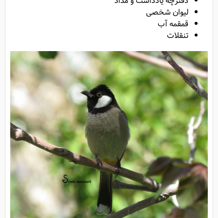
دفترچه یادداشت و مداد
لیوان شخصی
قمقمه آب
تنقلات