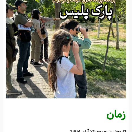
زمان
تاریخ:
روز جمعه 30 آبان 1404