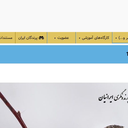
 و...)
کارگاه‌های آموزشی
عضویت
پرندگان ایران
مستندا
▼
▼
▼