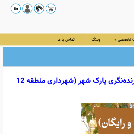
ت تخصصی
وبلاگ
تماس با ما
▼
شصت و نهمین برنامه ترویج پرنده‌نگری (آموزشی و رایگان) در پارک شهر با همکاری سایت پرنده‌نگری پارک شهر (شهرداری منطقه 12