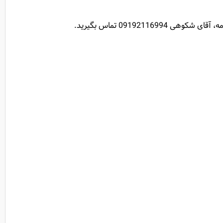
091921 تماس بگیرید.