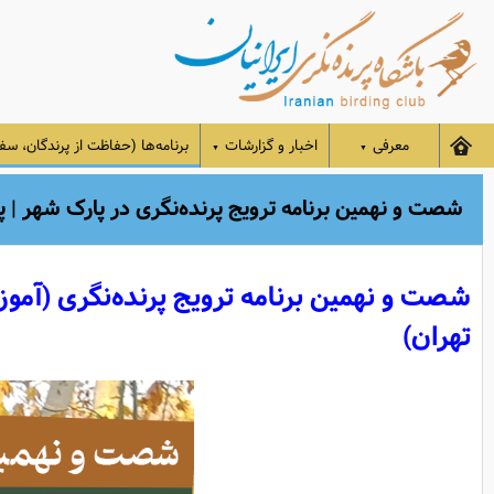
معرفی
اخبار و گزارشات
برنامه‌ها (حفاظت از پرندگان، سفر
▼
▼
شصت و نهمین برنامه ترویج پرنده‌نگری در پارک شهر | پنجشنبه 1
تهران)