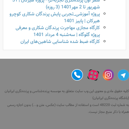
سفر اول پرنده‌نگری تجربه‌گرا - پروژه هیرکان | 31
شهریور تا 2 مهر1401 (3 روزه)
پروژه آموزشی_تجربی پایش پرندگان شکاری کوچرو
هیرکان | پاییز 1401
کارگاه مجازی مهاجرت پرندگان شکاری و معرفی
پروژه گلوگاه | سه‌شنبه 4 مرداد 1401
کارگاه ضبط شده‌ شناسایی شاهین‌های ایران
کلیه حقوق مادی و معنوی این وب سایت متعلق به موسسه پرنده‌شناسی و پرنده‌نگری ایرانیان
(باشگاه پرنده‌نگری ایرانیان)
به شماره ثبت 48220 است و استفاده از مطالب سایت (عکس، متن و...) بدون اجازه رسمی
همراه با ذکر منبع مجاز نیست.