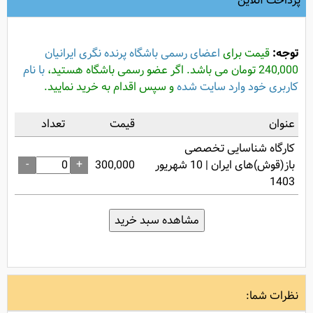
پرداخت آنلاین
توجه:
قیمت برای
اعضای رسمی باشگاه پرنده نگری ایرانیان
240,000 تومان می باشد. اگر عضو رسمی باشگاه هستید،
با نام
کاربری خود وارد سایت شده
و سپس اقدام به خرید نمایید.
عنوان
قیمت
تعداد
کارگاه شناسایی تخصصی
-
+
باز(قوش)های ایران | 10 شهریور
300,000
1403
نظرات شما: