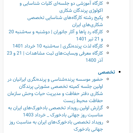
کارگاه آموزشی دو جلسه‌ای کلیات شناسایی و
اکولوژی پرندگان شکاری
پکیج رشته کارگاه‌های شناسایی تخصصی
شکاری‌های ایران
کارگاه رد پاها و آثار جانوران | دوشنبه و سه‌شنبه 20
و 21 تیر 1401
کارگاه لذت پرنده‌نگری | سه‌شنبه 10 خرداد 1401
کارگاه معرفی وبسایت‌های ثبت مشاهدات | 21 و 23
آذر 1400
تخصصی
حضور موسسه پرنده‌شناسی و پرنده‌نگری ایرانیان در
اولین جلسه کمیته تخصصی مشورتی پرندگان
شکاری دفتر حفاظت و مدیریت حیات وحش سازمان
حفاظت محیط زیست
گزارش اولین رویداد تخصصی بادخورک‌های ایران به
مناسبت روز جهانی بادخورک _ خرداد 1403
رویداد تخصصی بادخورک‌های ایران به مناسبت روز
جهانی بادخورک