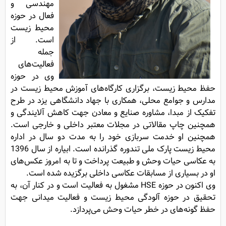
مهندسی و
فعال در حوزه
محیط زیست
است. از
جمله
فعالیت‌های
وی در حوزه
حفظ محیط زیست، برگزاری کارگاه‌های آموزش محیط زیست در
مدارس و جوامع محلی، همکاری با جهاد دانشگاهی یزد در طرح
تفکیک از مبدا، مشاوره صنایع و معادن جهت کاهش آلایندگی و
همچنین چاپ مقالاتی در مجلات معتبر داخلی و خارجی است.
همچنین او خدمت سربازی خود را به مدت دو سال در اداره
محیط زیست پارک ملی تندوره گذرانده است. ابیاره از سال 1396
به عکاسی حیات وحش و طبیعت پرداخت و تا به امروز عکس‌های
او در بسیاری از مسابقات عکاسی داخلی برگزیده شده است.
وی اکنون در حوزه HSE مشغول به فعالیت است و در کنار آن، به
تحقیق در حوزه آلودگی محیط زیست و فعالیت میدانی جهت
حفظ گونه‌های در خطر حیات وحش می‌پردازد.