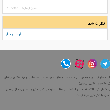
تاریخ ارسال: 1402/05/10
نظرات شما:
ارسال نظر
کلیه حقوق مادی و معنوی این وب سایت متعلق به موسسه پرنده‌شناسی و پرنده‌نگری ایرانیان
(باشگاه پرنده‌نگری ایرانیان)
به شماره ثبت 48220 است و استفاده از مطالب سایت (عکس، متن و...) بدون اجازه رسمی
همراه با ذکر منبع مجاز نیست.