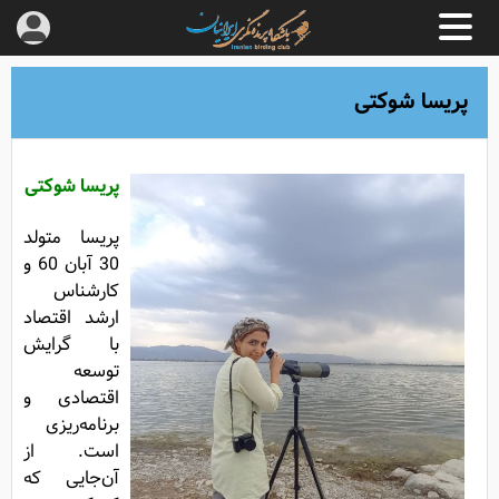
پریسا شوکتی
پریسا شوکتی
پریسا متولد
30 آبان 60 و
کارشناس
ارشد اقتصاد
با گرایش
توسعه
اقتصادی و
برنامه‌ریزی
است. از
آن‌جایی که