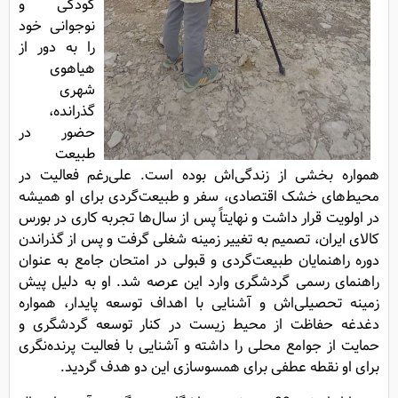
کودکی و
نوجوانی خود
را به دور از
هیاهوی
شهری
گذرانده،
حضور در
طبیعت
همواره بخشی از زندگی‌اش بوده است. علی‌رغم فعالیت در
محیط‌های خشک اقتصادی، سفر و طبیعت‌گردی برای او همیشه
در اولویت قرار داشت و نهایتاً پس از سال‌ها تجربه کاری در بورس
کالای ایران، تصمیم به تغییر زمینه شغلی گرفت و پس از گذراندن
دوره راهنمایان طبیعت‌گردی و قبولی در امتحان جامع به عنوان
راهنمای رسمی گردشگری وارد این عرصه شد. او به دلیل پیش
زمینه تحصیلی‌اش و آشنایی با اهداف توسعه پایدار، همواره
دغدغه حفاظت از محیط زیست در کنار توسعه گردشگری و
حمایت از جوامع محلی را داشته و آشنایی با فعالیت پرنده‌نگری
برای او نقطه عطفی برای همسوسازی این دو هدف گردید.