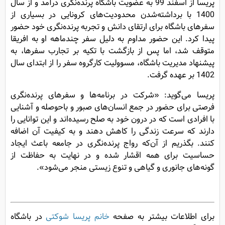
پریسا از اسفند 99 به عضویت باشگاه پرنده‌نگری درآمد و از سال
1400 با برداشته‌شدن محدودیت‌های کرونایی در بسیاری از
سفرهای باشگاه برای ارتقای دانش و تجربه پرنده‌نگری خود حضور
پیدا کرد. این حضور مداوم به دلیل سفر چندماهه او به افریقا
متوقف شد، اما پس از بازگشت با تکیه بر تجارب سفرها، به
پیشنهاد مدیریت باشگاه، مسوولیت کارگروه سفر را از ابتدای سال
1402 بر عهده گرفت.
پریسا می‌گوید: «شرکت در برنامه‌ها و سفرهای پرنده‌نگری
فرصتی برای حضور در جمع انسان‌های صبور و باحوصله و آشنایی
با افرادی است که در درون خود به صلح رسیده‌اند و این توانایی را
دارند که سرعت زندگی را کاهش دهند و به کیفیت آن اضافه
کنند. بگذریم از آن‌که رواج پرنده‌نگری در جامعه باعث ایجاد
حساسیت برای همه اقشار شده و در نهایت به حفاظت از
گونه‌های جانوری و گیاهی و تنوع زیستی منجر می‌شود».
برای اطلاعات بیشتر به صفحه
خانم پریسا شوکتی
در باشگاه