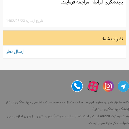
پرنده‌نگری ایرانیان مراجعه فرمایید.
تاریخ ارسال: 1402/03/23
نظرات شما:
ارسال نظر
کلیه حقوق مادی و معنوی این وب سایت متعلق به موسسه پرنده‌شناسی و پرنده‌نگری ایرانیان
(باشگاه پرنده‌نگری ایرانیان)
به شماره ثبت 48220 است و استفاده از مطالب سایت (عکس، متن و...) بدون اجازه رسمی
همراه با ذکر منبع مجاز نیست.