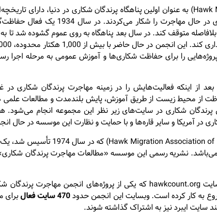
انجمن «پناهگاه کوهستان پرندگان شکاری» (Hawk Mountain Sanctuary) به عنوان اولین پناهگاه پرن
روژه‌هایی را برای حفاظت شکاری‌ها و آموزش عمومی به مرحله اجرا رس
Steve) در سال 1986 و تقریبا یک دهه بعد از اینکه فعالیت‌هایش را در زمینه مهاجرت 
. رسالت این موسسه حفاظت از محیط زیست از طریق آموزش، پایش بلندمدت و مطال
پرندگان شکاری در سایت‌های زیر نظر این مجموعه انجام می‌شود. هم
 در آمریکا و سایر قاره‌ها و با حمایت و نظارت این موسسه در حال انج
«انجمن مهاجرت پرندگان شکاری آمریکای 
ی‌باشد. نشریه رسمی این موسسه «مطالعات مهاجرت پرندگان شکاری» نام
بسیاری از پرنده‌نگران آمریکای شمالی داده‌های شمارش خود را در سایت kcount.org
470 سایت
فعال
د سایت ایبرد نیز به اشتراک گذاشته شوند.