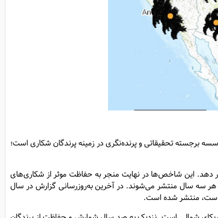
ل 2004 راه اندازی شده است، حاصل همکاری چهار موسسه برجسته تحقیقاتی و پرنده‌نگری در زمینه پرندگان شکاری است؛
رار دهد. این شاخص‌ها در نهایت منجر به حفاظت موثر از شکاری‌های
 وبسایت hawkcount.org استخراج می‌کند. گزارش آنالیز داده‌ها هر سه سال منتشر می‌شوند. در آخرین به‌روزرسانی گزارش در سال
آمریکای شمالی است. نزدیک به صد سال شمارش و حفاظت از پرندگان