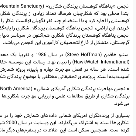
انجمن پناهگاه کوهستان پرندگان شکاری هم‌اکنون در سرتاسر دنیا پ
گرجستان، متشکل از فارغ‌التحصیلان کارآموزی این انجمن می‌باشد.
استیو هافمن ( Hoffman
(HawkWatch International) را بنیان نهاد
شده است. هر ساله در فصل مهاجرت بهاره و پاییزه، پروژه شمارش 
آسیب‌دیده است. پروژه‌های تحقیقاتی مختلفی با موضوع پرندگان شکاری
پرندگان شکاری از طریق مطالعات علمی و ارزیابی مهاجرت شکاری‌ها م
می‌شود.
شکاری‌ها است، به اشتراک می‌گذارند. این وبسایت در سال 2000 شروع به کار کرده است. وبسایت این انجمن حدود
کرده است. همچنین ممکن است این اطلاعات در پلتفرم‌های دیگر مانن