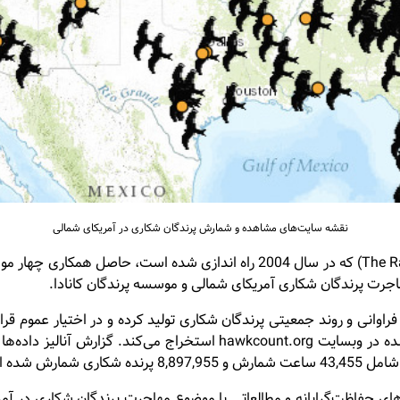
نقشه سایت‌های مشاهده و شمارش پرندگان شکاری در آمریکای شمالی
پروژه «شاخص جمعیتی پرندگان شکاری» (The Raptor Population Index) که در سا
اجرت پرندگان شکاری آمریکای شمالی و موسسه پرندگان کانادا.
اوانی و روند جمعیتی پرندگان شکاری تولید کرده و در اختیار عموم ق
مهاجر خواهد شد. این پروژه اطلاعات خود را از داده‌های بارگذاری شده در
ای حفاظت‌گرایانه و مطالعاتی با موضوع مهاجرت پرندگان شکاری در 