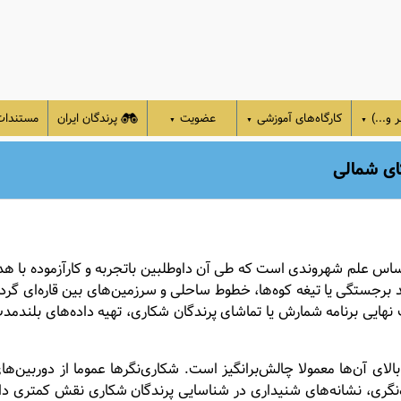
 و...)
کارگاه‌های آموزشی
عضویت
پرندگان ایران
مستندا
▼
▼
▼
ای شمالی
ساس علم شهروندی است که طی آن داوطلبین باتجربه و کارآزموده با هدف
رجستگی یا تیغه کوه‌ها، خطوط ساحلی و سرزمین‌های بین قاره‌ای گرد هم
نهایی برنامه شمارش یا تماشای پرندگان شکاری، تهیه داده‌های بلندمدت
بالای آن‌ها معمولا چالش‌برانگیز است. شکاری‌نگرها عموما از دوربی
‌نگری، نشانه‌های شنیداری در شناسایی پرندگان شکاری نقش کمتری دارن