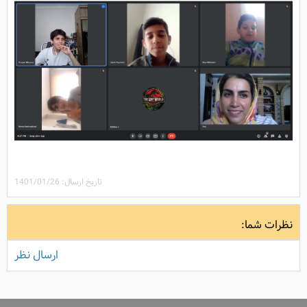
تاریخ ارسال: 1401/01/26
نظرات شما:
ارسال نظر