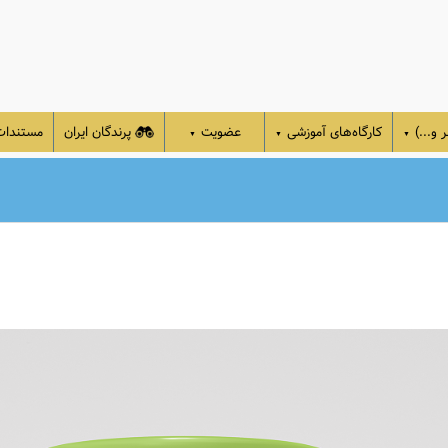
 و...)
کارگاه‌های آموزشی
عضویت
پرندگان ایران
مستندا
▼
▼
▼