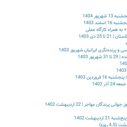
ریور 1404
سفند 1403
25 دی 1403
رنده‌نگری ایرانیان شهریور 1403
ر 1403
فروردین 1403
ذر 1402
ندگان مهاجر | 22 اردیبهشت 1402
دیبهشت 1402