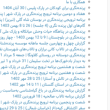
همکاری با ما
پرنده‌نگری برای کودکان در پارک پلیس | 30 آبان 1404
هفتاد و دومین برنامه ترویج پرنده‌نگری در پارک شهر | پنجشنبه 13 شه
برنامه ترویجی پرنده‌نگری در بوستان شاه گلی (تبریز) | پنجشنبه 16 ا
گام‌های اول پرنده نگری (4 جلسه) | 26 تا 8 بهمن 1403 + به همراه کارگاه عملی
پرنده‌نگری در پناهگاه حیات وحش میانکاله و پارک ملی گلستان | 21 تا 
پرنده‌نگری در بلوچستان | 9 تا 12 بهمن 1403 - چهار روزه
گزارش چهل و چهارمین جلسه ماهانه موسسه پرنده‌شناسی و پ
پرنده‌نگری در تالاب کانی برازان و تالاب‌های شهرستان نقده | 29 تا 31 شهریو
پرنده‌نگری دوستانه در روستای کلاونگا | جمعه 5 مرداد 1401
به دیدار بادخورک‌ها در تخت سلیمان | 31 خرداد و 1 تیر 1403
شصت و هشتمین برنامه ترویج پرنده‌نگری در پارک شهر | پنجشنبه 16 
شصت و هفتمین برنامه ترویج پرنده‌نگری در پارک شهر | جمعه 24 آ
پرنده‌نگری در تالش و آستارا | 25 تا 28 مهر 1402
پرنده‌نگری در استان گلستان | 11 تا 14 مهر 1402
گزارش برنامه پرنده‌نگری در باغ گیاه‌شناسی به‌مناسبت روز جهانی پر
گزارش برنامه تالاب صالحیه | 18 فروردین 1402
شصت و پنجمین برنامه ترویج پرنده‌نگری در پارک شهر | پنج‌شنبه 21 ار
سفر اکتشافی کپه‌داغ (خراسان شمالی) | 25 تا 29 اردیبهشت (4.5 روزه)