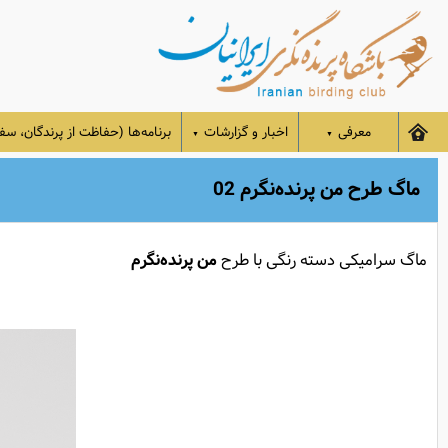
معرفی
اخبار و گزارشات
برنامه‌ها (حفاظت از پرندگان، سفر
▼
▼
ماگ طرح من پرنده‌نگرم 02
ماگ سرامیکی دسته رنگی با طرح
من
پرنده‌نگرم