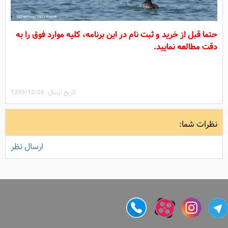
حتما قبل از خرید و ثبت نام در این برنامه، کلیه موارد فوق را به
دقت مطالعه نمایید.
تاریخ ارسال: 1399/12/26
نظرات شما:
ارسال نظر