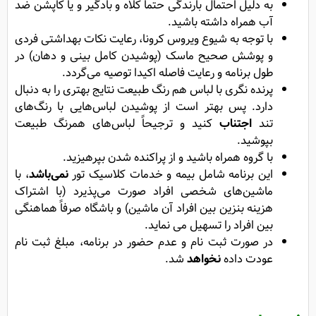
به دلیل احتمال بارندگی حتما کلاه و بادگیر و یا کاپشن ضد
آب همراه داشته باشید.
با توجه به شیوع ویروس کرونا، رعایت نکات بهداشتی فردی
و پوشش صحیح ماسک (پوشیدن کامل بینی و دهان) در
طول برنامه و رعایت فاصله اکیدا توصیه می‌گردد.
پرنده نگری با لباس هم رنگ طبیعت نتایج بهتری را به دنبال
دارد. پس بهتر است از پوشیدن لباس‌هایی با رنگ‌های
تند
اجتناب
کنید و ترجیحاً لباس‌های همرنگ طبیعت
بپوشید.
با گروه همراه باشید و از پراکنده شدن بپرهیزید.
این برنامه شامل بیمه و خدمات کلاسیک تور
نمی‌باشد
، با
ماشین‌های شخصی افراد صورت می‌پذیرد (با اشتراک
هزینه بنزین بین افراد آن ماشین) و باشگاه صرفاً هماهنگی
بین افراد را تسهیل می نماید.
در صورت ثبت نام و عدم حضور در برنامه، مبلغ ثبت نام
عودت داده
نخواهد
شد.