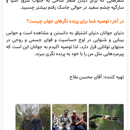
سفرهایی که برای دیدن منقار شاخی به جنوب شرق آسیا و
سارگپه چشم سفید در حوالی جاسک رفتم بیشتر چسبید.
در آخر؛ توصیه شما برای پرنده نگرهای جوان چیست؟
دنیای جوانان دنیای اشتیاق به دانستن و مشاهده است و حواس
بینایی و شنوایی در اوج حساسیت و قوای جسمی و روحی در
منتهای توانایی قرار دارد، لذا توصیه اکیدم به جوانان این است که
پیرمردهایی مثل من را با خود به پرنده نگری ببرند.
تهیه کننده: آقای محسن ملاح