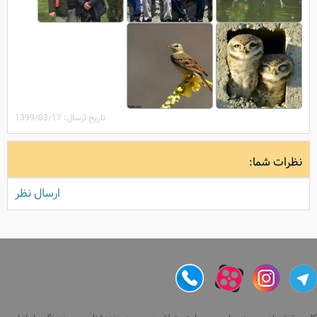
تاریخ ارسال: 1399/03/17
نظرات شما:
ارسال نظر