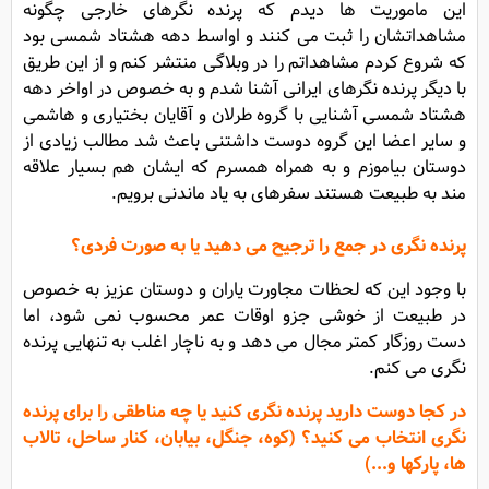
این ماموریت ها دیدم که پرنده نگرهای خارجی چگونه
مشاهداتشان را ثبت می کنند و اواسط دهه هشتاد شمسی بود
که شروع کردم مشاهداتم را در وبلاگی منتشر کنم و از این طریق
با دیگر پرنده نگرهای ایرانی آشنا شدم و به خصوص در اواخر دهه
هشتاد شمسی آشنایی با گروه طرلان و آقایان بختیاری و هاشمی
و سایر اعضا این گروه دوست داشتنی باعث شد مطالب زیادی از
دوستان بیاموزم و به همراه همسرم که ایشان هم بسیار علاقه
مند به طبیعت هستند سفرهای به یاد ماندنی برویم.
پرنده نگری در جمع را ترجیح می دهید یا به صورت فردی؟
با وجود این که لحظات مجاورت یاران و دوستان عزیز به خصوص
در طبیعت از خوشی جزو اوقات عمر محسوب نمی شود، اما
دست روزگار کمتر مجال می دهد و به ناچار اغلب به تنهایی پرنده
نگری می کنم.
در کجا دوست دارید پرنده نگری کنید یا چه مناطقی را برای پرنده
نگری انتخاب می کنید؟ (کوه، جنگل، بیابان، کنار ساحل، تالاب
ها، ‌پارکها و...)