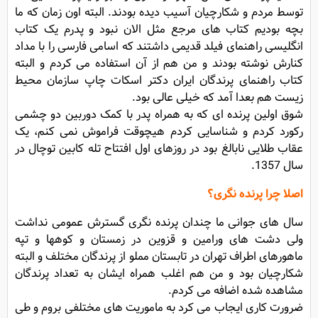
توسط مردم و شکارچیان آسیب دیده بودند. البته اون زمان که ما
بچه بودیم کتاب های مرجع مثل الان نبود و پدرم یک کتاب
انگلیسی راهنمای فیلد قدیمی داشتند که اسامی فارسی را با مداد
کنارش نوشته بودند و من هم از آن استفاده می کردم و البته
کتاب راهنمای پرندگان ایران دکتر اسکات چاپ سازمان محیط
زیست هم بعدا آمد که خیلی عالی بود.
شوق اولین پرنده ای که به همراه پدر با کمک دوربین دو چشمی
رکورد کردم و شناسایی کردم هیچوقت فراموش نمی کنم، یک
عقاب طلایی نابالغ بود در روزهای اول افتتاح تله کابین توچال در
سال 1357.
اصلا چرا پرنده نگری؟
سال های جوانی ما چندان پرنده نگری گسترش عمومی نداشت
ولی دشت های ورامین و قزوین در زمستان و کوهها و تپه
ماهورهای اطراف تهران در تابستان مملو از پرندگان مختلف و البته
شکارچیان بود و من هم اغلب همراه ایشان به تعداد پرندگان
مشاهده شده اضافه می کردم.
ضرورت کاری ایجاب می کرد به ماموریت های مختلفی بروم و طی