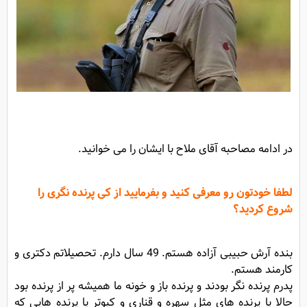
در ادامه مصاحبه آقای ملاح با ایشان را می خوانید.
لطفا خودتون رو معرفی کنید و بفرمایید از کی پرنده نگری را
شروع کردید؟
بنده آرش حبیبی آزاده هستم. 49 سال دارم. تحصیلاتم دکتری و
کارمند هستم.
پدرم پرنده نگر بودند و پرنده باز و خونه ما همیشه پر از پرنده بود
حالا یا پرنده های مثل سهره و قناری و کبوتر یا پرنده هایی که