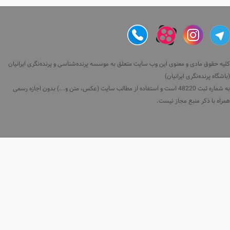
کلیه حقوق مادی و معنوی این وب سایت متعلق به موسسه پرنده‌شناسی و پرنده‌نگری ایرانیان
(باشگاه پرنده‌نگری ایرانیان)
به شماره ثبت 48220 است و استفاده از مطالب سایت (عکس، متن و...) بدون اجازه رسمی
همراه با ذکر منبع مجاز نیست.