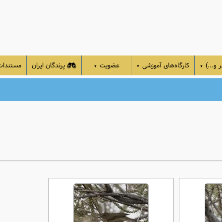
 و...)
کارگاه‌های آموزشی
عضویت
پرندگان ایران
مستندا
▼
▼
▼