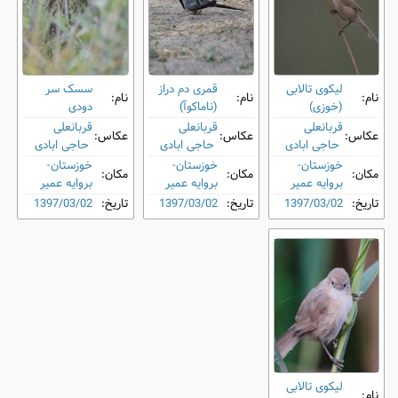
لیکوی تالابی
قمری دم‌ دراز
سسک سر
نام:
نام:
نام:
(خوزی)
(ناماکوآ)
دودی
قربانعلی
قربانعلی
قربانعلی
عکاس:
عکاس:
عکاس:
حاجی ابادی
حاجی ابادی
حاجی ابادی
خوزستان-
خوزستان-
خوزستان-
مکان:
مکان:
مکان:
بروایه عمیر
بروایه عمیر
بروایه عمیر
تاریخ:
1397/03/02
تاریخ:
1397/03/02
تاریخ:
1397/03/02
لیکوی تالابی
نام: