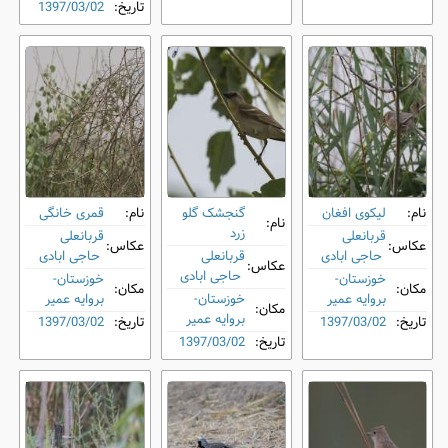
تاریخ:
1397/03/02
نام:
لیکوی افغان
گنجشک گلو
نام:
قمری خانگی
نام:
زرد
قربانعلی
قربانعلی
عکاس:
عکاس:
حاجی ابادی
قربانعلی
حاجی ابادی
عکاس:
حاجی ابادی
خوزستان-
خوزستان-
مکان:
مکان:
بروایه عمیر
خوزستان-
بروایه عمیر
مکان:
بروایه عمیر
تاریخ:
1397/03/02
تاریخ:
1397/03/02
تاریخ:
1397/03/02