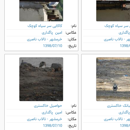
ی سر سیاه کوچک
نام:
کاکایی سر سیاه کوچک
اگداری
عکاس:
امین پاگداری
 - تالاب ناصری
مکان:
خرمشهر - تالاب ناصری
1398/
تاریخ:
1398/07/10
بانک خاکستری
نام:
حواصیل خاکستری
اگداری
عکاس:
امین پاگداری
 - تالاب ناصری
مکان:
خرمشهر - تالاب ناصری
1398/
تاریخ:
1398/07/10