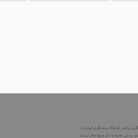
ایرانیان (باشگاه پرنده‌نگری ایرانیان)