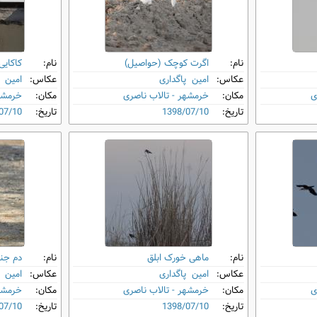
نام:
اگرت کوچک (حواصیل)
نام:
کاکای
عکاس:
امین پاگداری
عکاس:
امین پ
ی
مکان:
خرمشهر - تالاب ناصری
مکان:
خرمشهر
تاریخ:
1398/07/10
تاریخ:
07/10
نام:
ماهی‌ خورک ابلق
نام:
دم‌ جن
عکاس:
امین پاگداری
عکاس:
امین پ
ی
مکان:
خرمشهر - تالاب ناصری
مکان:
خرمشهر
تاریخ:
1398/07/10
تاریخ:
07/10