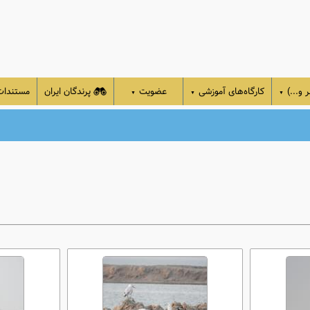
 و...)
کارگاه‌های آموزشی
عضویت
پرندگان ایران
مستندا
▼
▼
▼