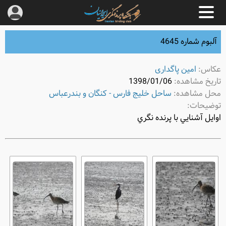
آلبوم شماره 4645
عکاس:
امین پاگداری
تاریخ مشاهده:
1398/01/06
محل مشاهده:
ساحل خلیج فارس - کنگان و بندرعباس
توضیحات:
اوايل آشنايي با پرنده نگري