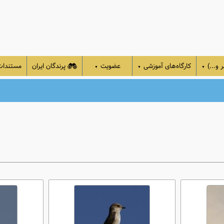
 و...)
کارگاه‌های آموزشی
عضویت
پرندگان ایران
مستندا
▼
▼
▼