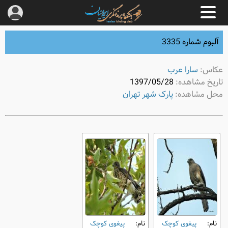
آلبوم شماره 3335
عکاس:
سارا عرب
تاریخ مشاهده:
1397/05/28
محل مشاهده:
پارک شهر تهران
نام:
پیغوی کوچک
نام:
پیغوی کوچک