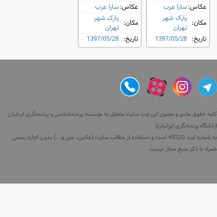
عکاس:
سارا عرب
عکاس:
سارا عرب
پارک شهر
پارک شهر
مکان:
مکان:
تهران
تهران
تاریخ:
1397/05/28
تاریخ:
1397/05/28
کلیه حقوق مادی و معنوی این وب سایت متعلق به موسسه پرنده‌شناسی و پرنده‌نگری ایرانیان
(باشگاه پرنده‌نگری ایرانیان)
به شماره ثبت 48220 است و استفاده از مطالب سایت (عکس، متن و...) بدون اجازه رسمی
همراه با ذکر منبع مجاز نیست.