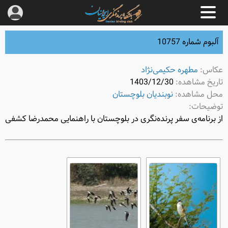
آلبوم شماره 10757
عکاس:
مطهره حکیمی‌نژاد
تاریخ مشاهده:
1403/12/30
محل مشاهده:
نوبندیان بلوچستان
توضیحات:
از برنامه‌ی سفر پرنده‌نگری در بلوچستان با راهنمایی محمدرضا کشفی