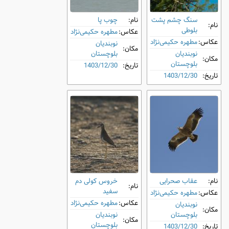
سنگ ‌چشم پشت
نام:
چوب ‌پا
نام:
‌بلوطی
عکاس:
مطهره حکیمی‌نژاد
عکاس:
مطهره حکیمی‌نژاد
نوبندیان
مکان:
نوبندیان
بلوچستان
مکان:
بلوچستان
تاریخ:
1403/12/30
تاریخ:
1403/12/30
نام:
عقاب صحرایی
خروس کولی دم‌
نام:
سفید
عکاس:
مطهره حکیمی‌نژاد
عکاس:
مطهره حکیمی‌نژاد
نوبندیان
مکان:
بلوچستان
نوبندیان
مکان:
بلوچستان
تاریخ:
1403/12/30