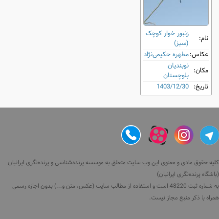
زنبور خوار کوچک
نام:
(سبز)
عکاس:
مطهره حکیمی‌نژاد
نوبندیان
مکان:
بلوچستان
تاریخ:
1403/12/30
کلیه حقوق مادی و معنوی این وب سایت متعلق به موسسه پرنده‌شناسی و پرنده‌نگری ایرانیان
(باشگاه پرنده‌نگری ایرانیان)
به شماره ثبت 48220 است و استفاده از مطالب سایت (عکس، متن و...) بدون اجازه رسمی
همراه با ذکر منبع مجاز نیست.