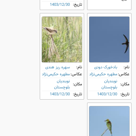
تاریخ:
1403/12/30
نام:
بادخورک دودی
نام:
سهره ریز هندی
عکاس:
مطهره حکیمی‌نژاد
عکاس:
مطهره حکیمی‌نژاد
نوبندیان
نوبندیان
مکان:
مکان:
بلوچستان
بلوچستان
تاریخ:
1403/12/30
تاریخ:
1403/12/30