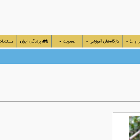
 و...)
کارگاه‌های آموزشی
عضویت
پرندگان ایران
مستندا
▼
▼
▼