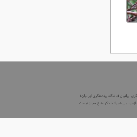
ایرانیان (باشگاه پرنده‌نگری ایرانیان)