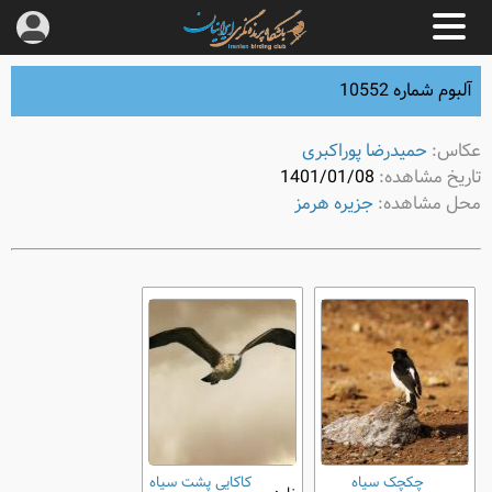
آلبوم شماره 10552
عکاس:
حمیدرضا پوراکبری
تاریخ مشاهده:
1401/01/08
محل مشاهده:
جزیره هرمز
چکچک سیاه
کاکایی پشت ‌سیاه