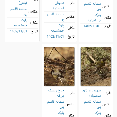
نام:
نام:
(طوطی
(باغی)
سمانه قاسم‌
عکاس:
اسکندر)
پور
سمانه قاسم‌
عکاس:
سمانه قاسم‌
پور
پارک
عکاس:
مکان:
پور
جمشیدیه
پارک
مکان:
پارک
جمشیدیه
تاریخ:
1402/11/01
مکان:
جمشیدیه
تاریخ:
1402/11/01
تاریخ:
1402/11/01
سهره زرد (زرد
چرخ ‌ریسک
نام:
نام:
سرسیاه)
بزرگ
سمانه قاسم‌
سمانه قاسم‌
عکاس:
عکاس:
پور
پور
پارک
پارک
مکان:
مکان: