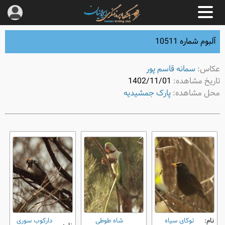
آلبوم شماره 10511
عکاس:
سمانه قاسم‌ پور
تاریخ مشاهده:
1402/11/01
محل مشاهده:
پارک جمشیدیه
نام:
توکای سیاه
شاه طوطی
دارکوب سوری