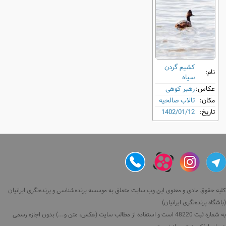
کشیم گردن‌
نام:
سیاه
عکاس:
رهبر کوهی
مکان:
تالاب صالحیه
تاریخ:
1402/01/12
کلیه حقوق مادی و معنوی این وب سایت متعلق به موسسه پرنده‌شناسی و پرنده‌نگری ایرانیان
(باشگاه پرنده‌نگری ایرانیان)
به شماره ثبت 48220 است و استفاده از مطالب سایت (عکس، متن و...) بدون اجازه رسمی