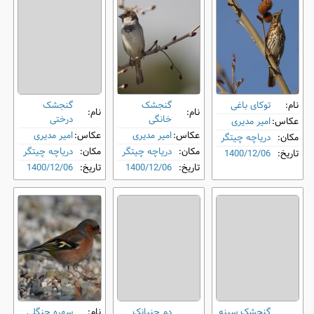
نام:
توکای باغی
گنجشک
گنجشک
نام:
نام:
خانگی
درختی
عکاس:
امیر مدیری
عکاس:
امیر مدیری
عکاس:
امیر مدیری
مکان:
دریاچه چیتگر
مکان:
دریاچه چیتگر
مکان:
دریاچه چیتگر
تاریخ:
1400/12/06
تاریخ:
1400/12/06
تاریخ:
1400/12/06
گنجشک سینه‌
دم‌ جنبانک
نام:
سهره جنگلی