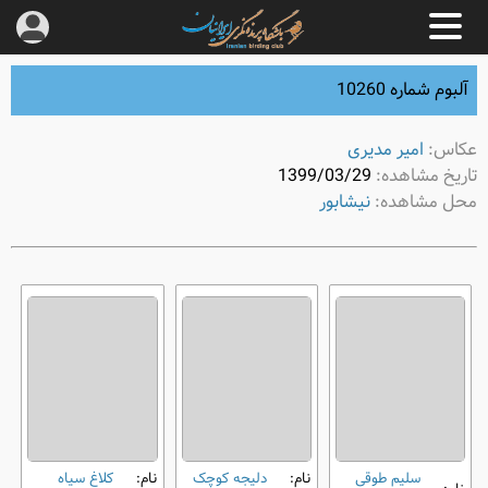
آلبوم شماره 10260
عکاس:
امیر مدیری
تاریخ مشاهده:
1399/03/29
محل مشاهده:
نیشابور
سلیم طوقی
نام:
دلیجه کوچک
نام:
کلاغ سیاه