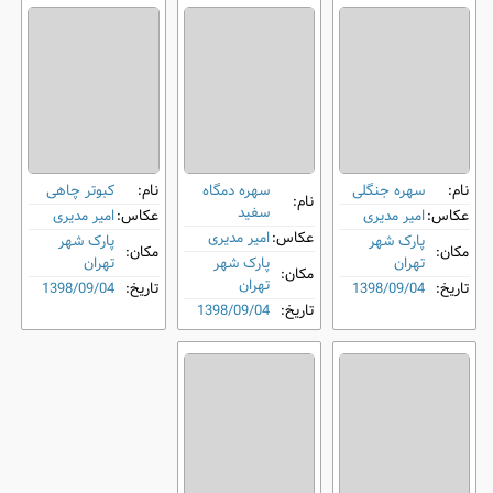
نام:
سهره جنگلی
سهره دمگاه‌
نام:
کبوتر چاهی
نام:
سفید
عکاس:
امیر مدیری
عکاس:
امیر مدیری
عکاس:
امیر مدیری
پارک شهر
پارک شهر
مکان:
مکان:
تهران
پارک شهر
تهران
مکان:
تهران
تاریخ:
1398/09/04
تاریخ:
1398/09/04
تاریخ:
1398/09/04