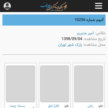
آلبوم شماره 10256
عکاس:
امیر مدیری
تاریخ مشاهده:
1398/09/04
محل مشاهده:
پارک شهر تهران
نام:
زاغی
نام:
کلاغ ابلق
سسک چیف‌